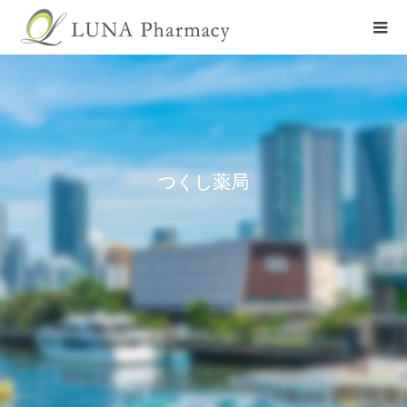
つくし薬局
店舗を探す
つくし薬局
店舗詳細