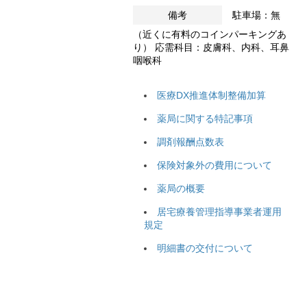
備考
駐車場：無
（近くに有料のコインパーキングあ
り） 応需科目：皮膚科、内科、耳鼻
咽喉科
医療DX推進体制整備加算
薬局に関する特記事項
調剤報酬点数表
保険対象外の費用について
薬局の概要
居宅療養管理指導事業者運用
規定
明細書の交付について