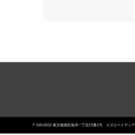
〒105-0022 東京都港区海岸一丁目15番1号 スズエベイディ