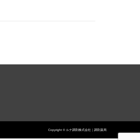
Copyright © ルナ調剤株式会社｜調剤薬局