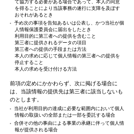
て協力する必要がある場合であって、本人の同意
を得ることにより当該事務の遂行に支障を及ぼす
おそれがあるとき
予め次の事項を告知あるいは公表し、かつ当社が個
人情報保護委員会に届出をしたとき
利用目的に第三者への提供を含むこと
第三者に提供されるデータの項目
第三者への提供の手段または方法
本人の求めに応じて個人情報の第三者への提供を
停止すること
本人の求めを受け付ける方法
前項の定めにかかわらず、次に掲げる場合に
は、当該情報の提供先は第三者に該当しないも
のとします。
当社が利用目的の達成に必要な範囲内において個人
情報の取扱いの全部または一部を委託する場合
合併その他の事由による事業の承継に伴って個人情
報が提供される場合