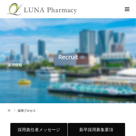
Recruit
採用情報
採用プロセス
採用責任者メッセージ
新卒採用募集要項