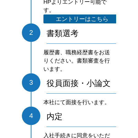
HPよりエントリー可能で
す。
エントリーはこちら
2
書類選考
履歴書、職務経歴書をお送
りください。書類審査を行
います。
3
役員面接・小論文
本社にて面接を行います。
4
内定
入社手続きに同意をいただ