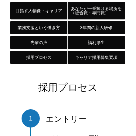
あなたが一番輝ける場所を
目指す人物像・キャリア
（総合職・専門職）
業務支援という働き方
3年間の新人研修
先輩の声
福利厚生
採用プロセス
キャリア採用募集要項
採用プロセス
1
エントリー