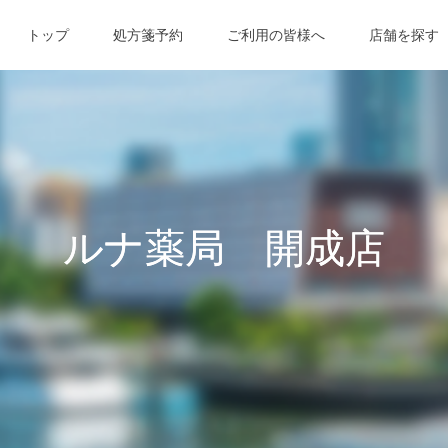
トップ
処方箋予約
ご利用の皆様へ
店舗を探す
ルナ薬局 開成店