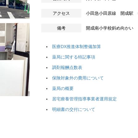
アクセス
小田急小田原線 開成駅 
備考
開成南小学校斜め向かい
医療DX推進体制整備加算
薬局に関する特記事項
調剤報酬点数表
保険対象外の費用について
薬局の概要
居宅療養管理指導事業者運用規定
明細書の交付について