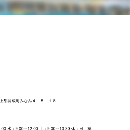
 足柄上郡開成町みなみ４－５－１８
0 水：9:00～12:00 土：9:00～13:30 休：日、祝