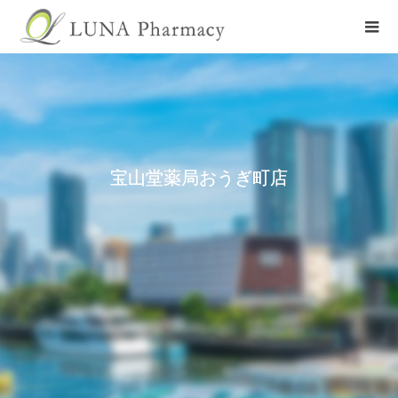
宝山堂薬局おうぎ町店
店舗を探す
宝山堂薬局おうぎ町店
店舗詳細